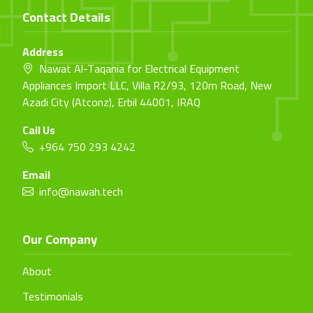
Contact Details
Address
Nawat Al-Taqania for Electrical Equipment
Appliances Import LLC, Villa R2/93, 120m Road, New
Azadi City (Atconz), Erbil 44001, IRAQ
Call Us
+964 750 293 4242
Email
info@nawah.tech
Our Company
About
Testimonials