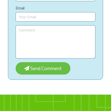
Email
Send Comment