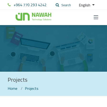
+964 770 293 4242
English
Search
Projects
Home
Projects