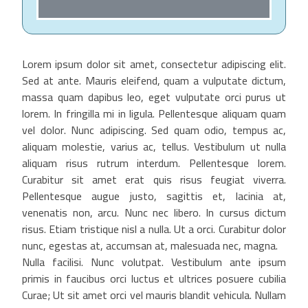
Lorem ipsum dolor sit amet, consectetur adipiscing elit.
Sed at ante. Mauris eleifend, quam a vulputate dictum,
massa quam dapibus leo, eget vulputate orci purus ut
lorem. In fringilla mi in ligula. Pellentesque aliquam quam
vel dolor. Nunc adipiscing. Sed quam odio, tempus ac,
aliquam molestie, varius ac, tellus. Vestibulum ut nulla
aliquam risus rutrum interdum. Pellentesque lorem.
Curabitur sit amet erat quis risus feugiat viverra.
Pellentesque augue justo, sagittis et, lacinia at,
venenatis non, arcu. Nunc nec libero. In cursus dictum
risus. Etiam tristique nisl a nulla. Ut a orci. Curabitur dolor
nunc, egestas at, accumsan at, malesuada nec, magna.
Nulla facilisi. Nunc volutpat. Vestibulum ante ipsum
primis in faucibus orci luctus et ultrices posuere cubilia
Curae; Ut sit amet orci vel mauris blandit vehicula. Nullam